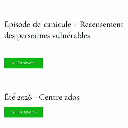
Episode de canicule - Recensement
des personnes vulnérables
En savoir +
Été 2026 - Centre ados
En savoir +