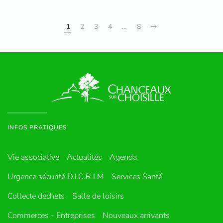
1
2
3
4
…
8
INFOS PRATIQUES
Vie associative
Actualités
Agenda
Urgence sécurité D.I.C.R.I.M
Services Santé
Collecte déchets
Salle de loisirs
Commerces - Entreprises
Nouveaux arrivants