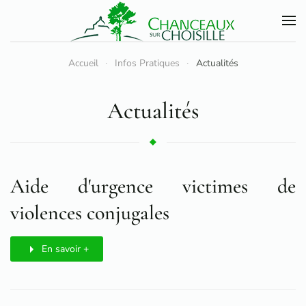
Accéder au contenu principal
Accueil
Infos Pratiques
Actualités
Actualités
Aide d'urgence victimes de
violences conjugales
En savoir +