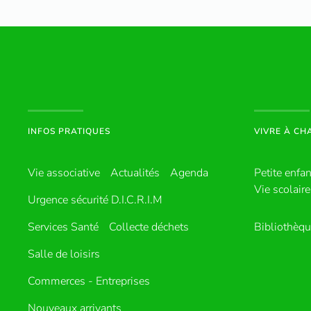
INFOS PRATIQUES
VIVRE À C
Vie associative
Actualités
Agenda
Petite enfa
Vie scolaire
Urgence sécurité D.I.C.R.I.M
Services Santé
Collecte déchets
Bibliothèq
Salle de loisirs
Commerces - Entreprises
Nouveaux arrivants