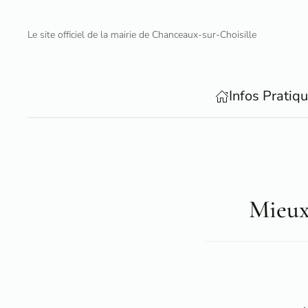
Le site officiel de la mairie de Chanceaux-sur-Choisille
Accéder au contenu principal
Infos Pratiq
Mieux