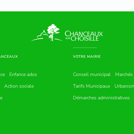
HANCEAUX
VOTRE MAIRIE
nce
Enfance ados
Conseil municipal
Marchés 
Action sociale
Tarifs Municipaux
Urbanis
ue
Démarches administratives