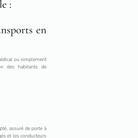
le :
ansports en
 médical ou simplement
ion des habitants de
pté, assuré de porte à
gés et les conducteurs