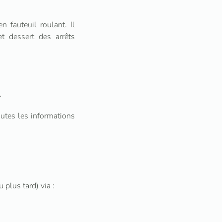
 fauteuil roulant. Il
t dessert des arrêts
.
outes les informations
u plus tard) via :