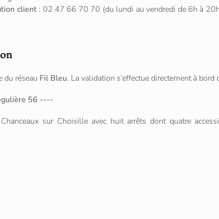
tion client
: 02 47 66 70 70 (du lundi au vendredi de 6h à 20h
ion
lle du réseau
Fil Bleu
. La validation s’effectue directement à bord 
régulière 56
----
Chanceaux sur Choisille avec huit arrêts dont quatre access