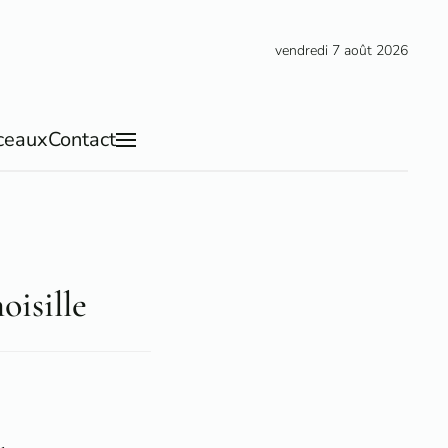
vendredi 7 août 2026
ceaux
Contact
isille