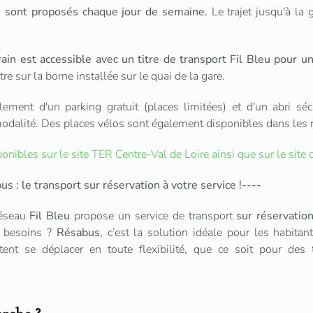
rs sont proposés chaque jour de semaine
.
Le trajet jusqu'à la 
train est accessible avec un titre de transport Fil Bleu pour 
itre sur la borne installée sur le quai de la gare.
ement d'un parking gratuit (places limitées) et d'un abri séc
termodalité. Des places vélos sont également disponibles dans les
ponibles sur le site TER Centre-Val de Loire ainsi que sur le sit
 : le transport sur réservation à votre service !
----
réseau
Fil Bleu
propose un service de transport
sur réservatio
s besoins ?
Résabus
, c’est la solution idéale pour les habita
tent se déplacer en toute flexibilité, que ce soit pour des 