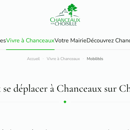
ues
Vivre à Chanceaux
Votre Mairie
Découvrez Chan
Accueil
Vivre à Chanceaux
Mobilités
 se déplacer à Chanceaux sur Cho