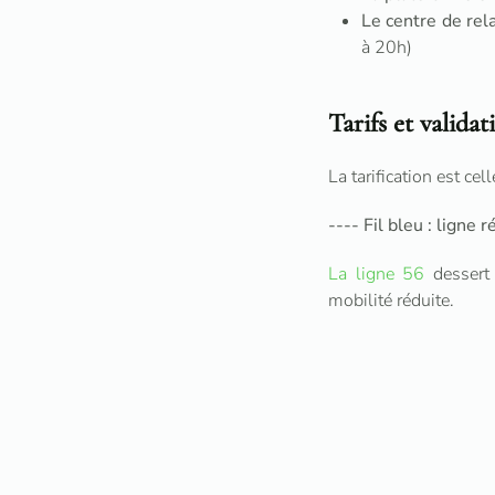
Le centre de rela
à 20h)
Tarifs et validat
La tarification est ce
----
Fil bleu : ligne 
La ligne 56
dessert 
mobilité réduite.