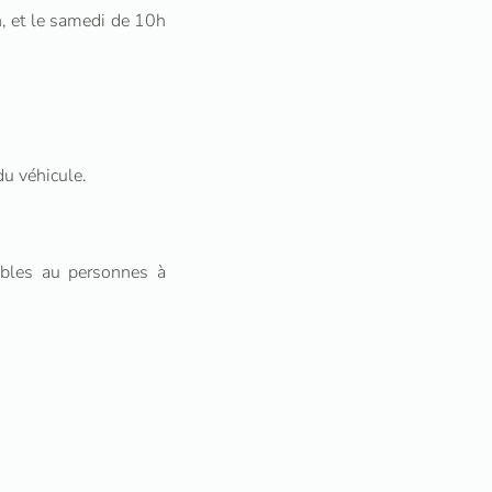
, et le samedi de 10h
du véhicule.
ibles au personnes à