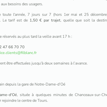
 aux besoins des usagers.
ne toute l'année, 7 jours sur 7 (hors 1er mai et 25 décembr
e. Le tarif est de
1,50 € par trajet
, quelle que soit la destina
e réservés au plus tard la veille avant 17 h :
2 47 66 70 70
ice.clients@filblanc.fr
ent être effectuées jusqu'à deux semaines à l’avance.
rain depuis la gare de Notre-Dame-d’Oé
ame-d'Oé
, située à quelques minutes de Chanceaux-sur-Choi
 rejoindre le centre de Tours.