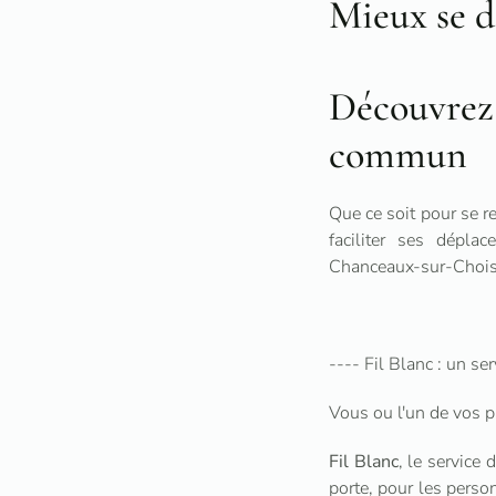
Mieux se d
Découvrez 
commun
Que ce soit pour se r
faciliter ses dépla
Chanceaux-sur-Chois
---- Fil Blanc : un se
Vous ou l'un de vos p
Fil Blanc
, le service
porte, pour les perso