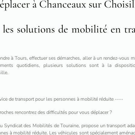
éplacer à Chanceaux sur Choisil
les solutions de mobilité en tr
endre à Tours, effectuer ses démarches, aller à un rendez-vous
cements quotidiens, plusieurs solutions sont à la disposit
ille.
rvice de transport pour les personnes à mobilité réduite ----
roches rencontrez des difficultés pour vous déplacer ?
 du Syndicat des Mobilités de Touraine, propose un transport ada
nnes à mobilité réduite. Les véhicules sont spécialement aména