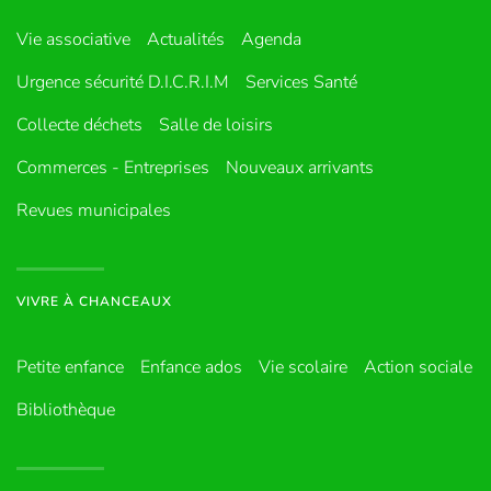
Vie associative
Actualités
Agenda
Urgence sécurité D.I.C.R.I.M
Services Santé
Collecte déchets
Salle de loisirs
Commerces - Entreprises
Nouveaux arrivants
Revues municipales
VIVRE À CHANCEAUX
Petite enfance
Enfance ados
Vie scolaire
Action sociale
Bibliothèque