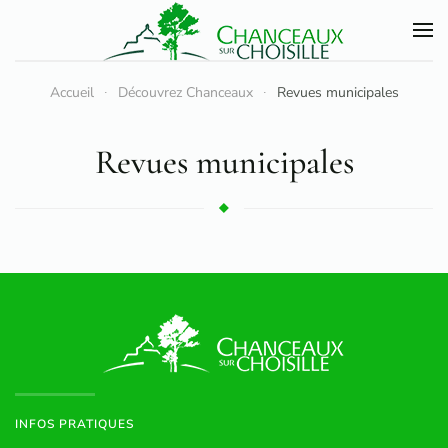
Accéder au contenu principal
Accueil
Découvrez Chanceaux
Revues municipales
Revues municipales
INFOS PRATIQUES