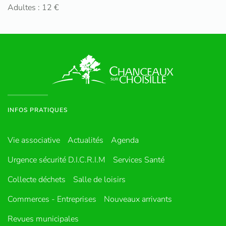
Adultes : 12 €
INFOS PRATIQUES
Vie associative
Actualités
Agenda
Urgence sécurité D.I.C.R.I.M
Services Santé
Collecte déchets
Salle de loisirs
Commerces - Entreprises
Nouveaux arrivants
Revues municipales