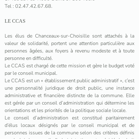
Tel : 02.47.42.67.68.
LE CCAS
Les élus de Chanceaux-sur-Choisille sont attachés à la
valeur de solidarité, portent une attention particulière aux
personnes âgées, aux foyers à revenu modeste et à toute
personne en difficulté.
Le CCAS est chargé de cette mission et gère le budget voté
par le conseil municipal.
Le CCAS est un « établissement public administratif », c’est
une personnalité juridique de droit public, une instance
administrative et financière distincte de la commune. Elle
est gérée par un conseil d’administration qui détermine les
orientations et les priorités de la politique sociale locale.
Le conseil d’administration est constitué paritairement
d’élus locaux désignés par le conseil municipal et de
personnes issues de la commune selon des critères définis