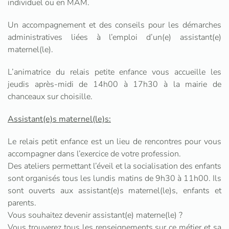
individuel ou en MAM.
Un accompagnement et des conseils pour les démarches
administratives liées à l’emploi d’un(e) assistant(e)
maternel(le).
L’animatrice du relais petite enfance vous accueille les
jeudis après-midi de 14h00 à 17h30 à la mairie de
chanceaux sur choisille.
Assistant(e)s maternel(le)s:
Le relais petit enfance est un lieu de rencontres pour vous
accompagner dans l’exercice de votre profession.
Des ateliers permettant l’éveil et la socialisation des enfants
sont organisés tous les lundis matins de 9h30 à 11h00. Ils
sont ouverts aux assistant(e)s maternel(le)s, enfants et
parents.
Vous souhaitez devenir assistant(e) materne(le) ?
Vous trouverez tous les renseignements sur ce métier et sa