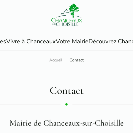
ues
Vivre à Chanceaux
Votre Mairie
Découvrez Chan
Accueil
Contact
Contact
Mairie de Chanceaux-sur-Choisille