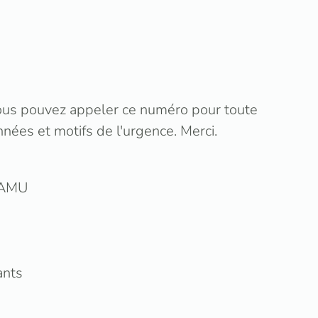
vous pouvez appeler ce numéro pour toute
nées et motifs de l'urgence. Merci.
 SAMU
ants