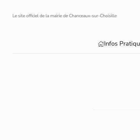
Le site officiel de la mairie de Chanceaux-sur-Choisille
Accéder au contenu principal
Infos Pratiq