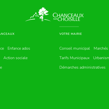
HANCEAUX
VOTRE MAIRIE
nce
Enfance ados
Conseil municipal
Marchés 
Action sociale
Tarifs Municipaux
Urbanis
ue
Démarches administratives