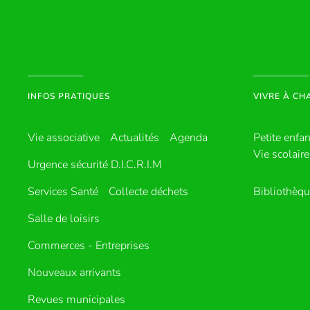
INFOS PRATIQUES
VIVRE À C
Vie associative
Actualités
Agenda
Petite enfa
Vie scolaire
Urgence sécurité D.I.C.R.I.M
Services Santé
Collecte déchets
Bibliothèq
Salle de loisirs
Commerces - Entreprises
Nouveaux arrivants
Revues municipales