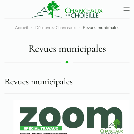
Accéder au contenu principal
Accueil
Découvrez Chanceaux
Revues municipales
Revues municipales
Revues municipales