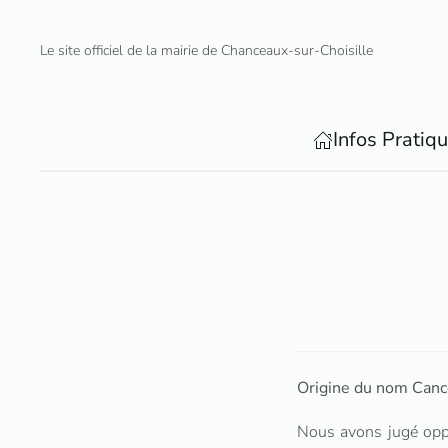
Le site officiel de la mairie de Chanceaux-sur-Choisille
Accéder au contenu principal
Infos Pratiq
Origine du nom Canc
Nous avons jugé oppo