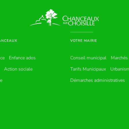
HANCEAUX
VOTRE MAIRIE
nce
Enfance ados
Conseil municipal
Marchés 
Action sociale
Tarifs Municipaux
Urbanis
ue
Démarches administratives