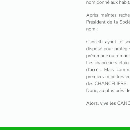
nom donné aux habita
Après maintes recher
Président de la Soci
nom :
Cancelli ayant le se
disposé pour protéger
préromane ou romane l
Les chanceliers étaien
d'accès. Mais comme
premiers ministres en
des CHANCELIERS.
Donc, au plus près de
Alors, vive les CAN