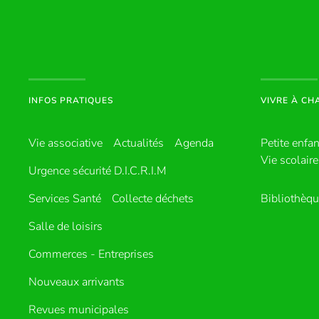
INFOS PRATIQUES
VIVRE À C
Vie associative
Actualités
Agenda
Petite enfa
Vie scolaire
Urgence sécurité D.I.C.R.I.M
Services Santé
Collecte déchets
Bibliothèq
Salle de loisirs
Commerces - Entreprises
Nouveaux arrivants
Revues municipales