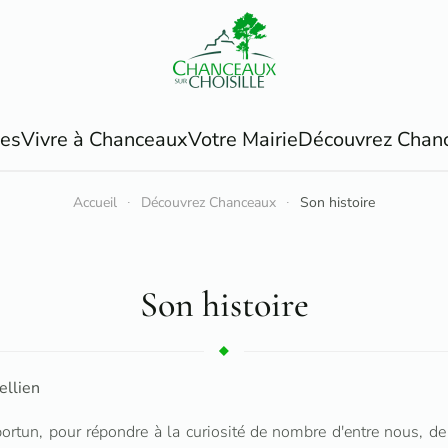
ues
Vivre à Chanceaux
Votre Mairie
Découvrez Chan
Accueil
Découvrez Chanceaux
Son histoire
Son histoire
ellien
rtun, pour répondre à la curiosité de nombre d'entre nous, de c