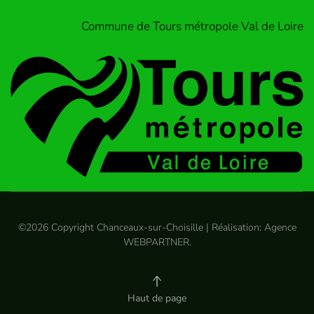
Commune de Tours métropole Val de Loire
©
2026
Copyright Chanceaux-sur-Choisille | Réalisation:
Agence
WEBPARTNER
.
Haut de page