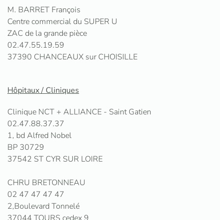
M. BARRET François
Centre commercial du SUPER U
ZAC de la grande pièce
02.47.55.19.59
37390 CHANCEAUX sur CHOISILLE
Hôpitaux / Cliniques
Clinique NCT + ALLIANCE - Saint Gatien
02.47.88.37.37
1, bd Alfred Nobel
BP 30729
37542 ST CYR SUR LOIRE
CHRU BRETONNEAU
02 47 47 47 47
2,Boulevard Tonnelé
37044 TOURS cedex 9