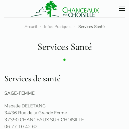
Accéder au contenu principal
Accueil
Infos Pratiques
Services Santé
Services Santé
Services de santé
SAGE-FEMME
Magalie DELETANG
34/36 Rue de la Grande Ferme
37390 CHANCEAUX SUR CHOISILLE
06 77 10 42 62