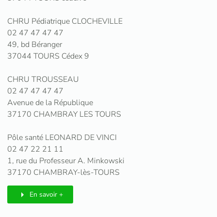
CHRU Pédiatrique CLOCHEVILLE
02 47 47 47 47
49, bd Béranger
37044 TOURS Cédex 9
CHRU TROUSSEAU
02 47 47 47 47
Avenue de la République
37170 CHAMBRAY LES TOURS
Pôle santé LEONARD DE VINCI
02 47 22 21 11
1, rue du Professeur A. Minkowski
37170 CHAMBRAY-lès-TOURS
En savoir +