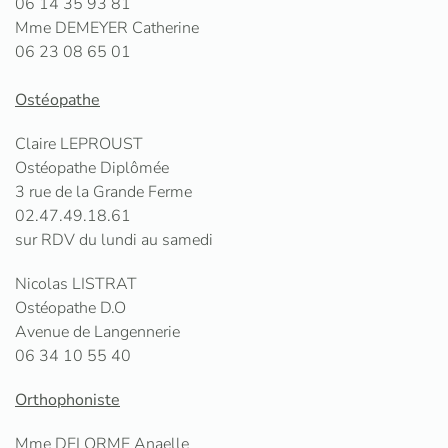
06 14 35 93 81
Mme DEMEYER Catherine
06 23 08 65 01
Ostéopathe
Claire LEPROUST
Ostéopathe Diplômée
3 rue de la Grande Ferme
02.47.49.18.61
sur RDV du lundi au samedi
Nicolas LISTRAT
Ostéopathe D.O
Avenue de Langennerie
06 34 10 55 40
Orthophoniste
Mme DELORME Anaelle