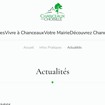
ues
Vivre à Chanceaux
Votre Mairie
Découvrez Chan
Accueil
Infos Pratiques
Actualités
Actualités
ages.