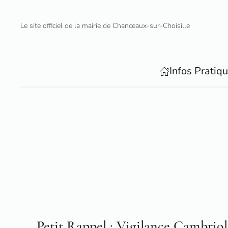
Le site officiel de la mairie de Chanceaux-sur-Choisille
Accéder au contenu principal
Infos Pratiq
Petit Rappel : Vigilance Cambriol