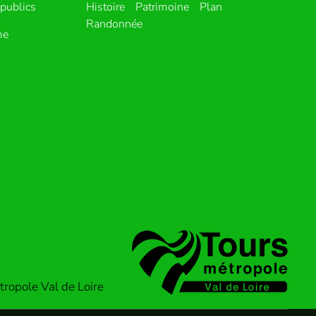
publics
Histoire
Patrimoine
Plan
Randonnée
me
ropole Val de Loire