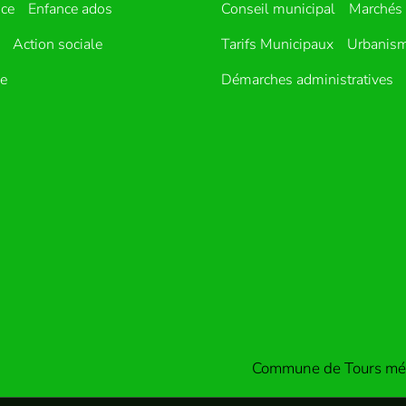
nce
Enfance ados
Conseil municipal
Marchés 
Action sociale
Tarifs Municipaux
Urbanis
ue
Démarches administratives
Commune de Tours mét