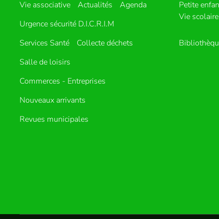
Vie associative
Actualités
Agenda
Petite enfa
Vie scolaire
Urgence sécurité D.I.C.R.I.M
Services Santé
Collecte déchets
Bibliothèq
Salle de loisirs
Commerces - Entreprises
Nouveaux arrivants
Revues municipales