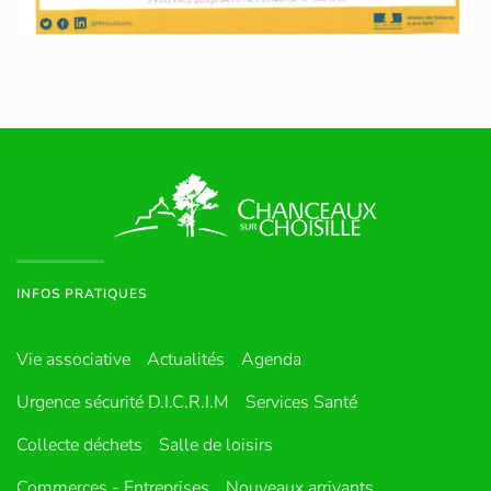
INFOS PRATIQUES
Vie associative
Actualités
Agenda
Urgence sécurité D.I.C.R.I.M
Services Santé
Collecte déchets
Salle de loisirs
Commerces - Entreprises
Nouveaux arrivants