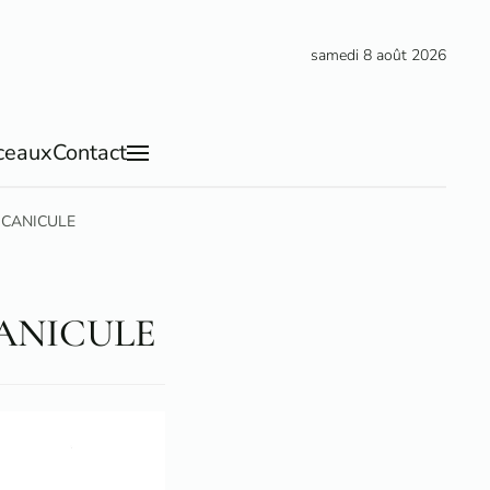
samedi 8 août 2026
ceaux
Contact
on CANICULE
 CANICULE