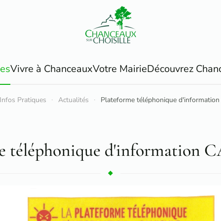
ues
Vivre à Chanceaux
Votre Mairie
Découvrez Chan
Infos Pratiques
Actualités
Plateforme téléphonique d'informati
me téléphonique d'information