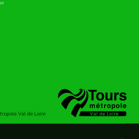
me
ropole Val de Loire