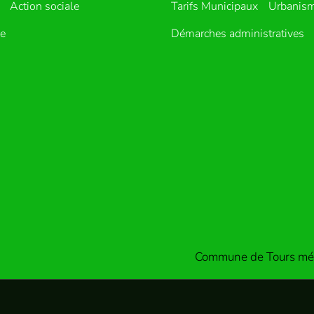
Action sociale
Tarifs Municipaux
Urbanis
ue
Démarches administratives
Commune de Tours mét