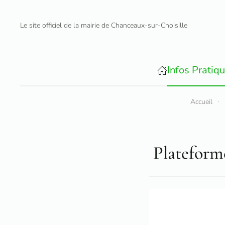
Le site officiel de la mairie de Chanceaux-sur-Choisille
Accéder au contenu principal
Infos Pratiq
Accueil
Platefor