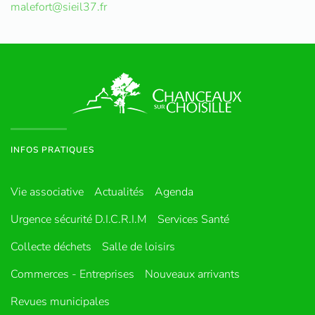
malefort@sieil37.fr
INFOS PRATIQUES
Vie associative
Actualités
Agenda
Urgence sécurité D.I.C.R.I.M
Services Santé
Collecte déchets
Salle de loisirs
Commerces - Entreprises
Nouveaux arrivants
Revues municipales