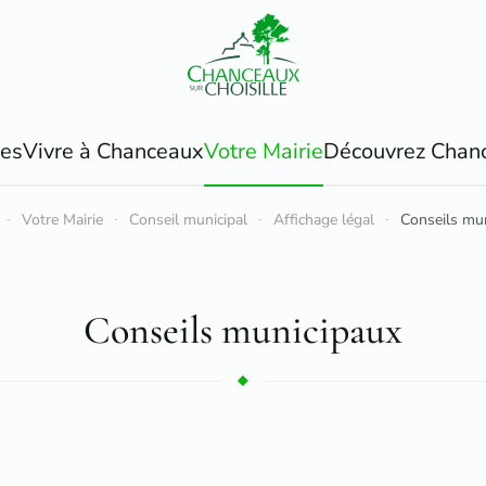
ues
Vivre à Chanceaux
Votre Mairie
Découvrez Chan
Votre Mairie
Conseil municipal
Affichage légal
Conseils mu
Conseils municipaux