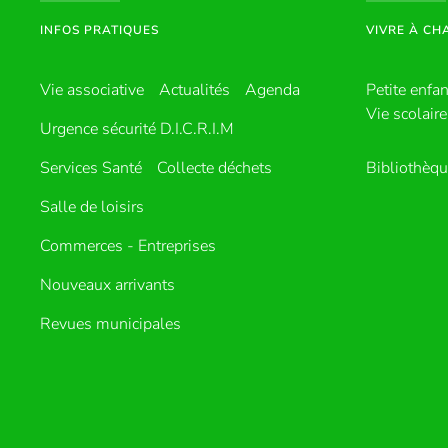
INFOS PRATIQUES
VIVRE À C
Vie associative
Actualités
Agenda
Petite enfa
Vie scolaire
Urgence sécurité D.I.C.R.I.M
Services Santé
Collecte déchets
Bibliothèq
Salle de loisirs
Commerces - Entreprises
Nouveaux arrivants
Revues municipales