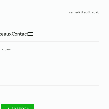
samedi 8 août 2026
ceaux
Contact
nicipaux
En savoir +