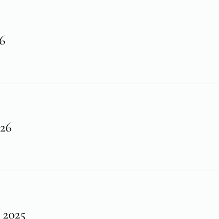
6
026
 2025