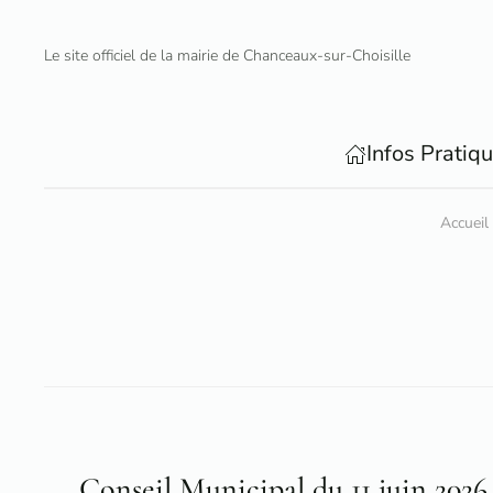
Le site officiel de la mairie de Chanceaux-sur-Choisille
Accéder au contenu principal
Infos Pratiq
Accueil
Conseil Municipal du 11 juin 2026