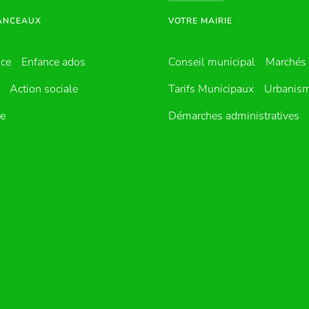
HANCEAUX
VOTRE MAIRIE
nce
Enfance ados
Conseil municipal
Marchés 
Action sociale
Tarifs Municipaux
Urbanis
ue
Démarches administratives