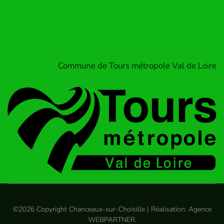
Commune de Tours métropole Val de Loire
©
2026
Copyright Chanceaux-sur-Choisille | Réalisation:
Agence
WEBPARTNER
.