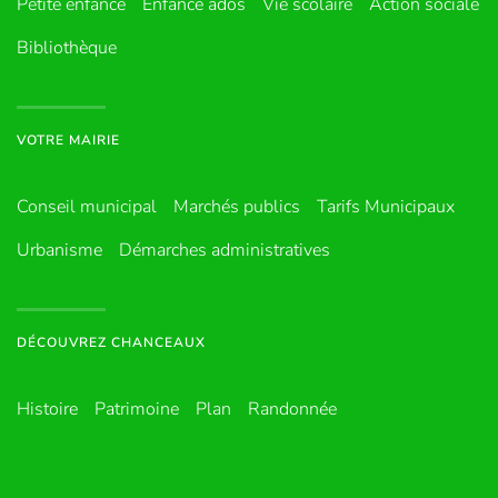
Petite enfance
Enfance ados
Vie scolaire
Action sociale
Bibliothèque
VOTRE MAIRIE
Conseil municipal
Marchés publics
Tarifs Municipaux
Urbanisme
Démarches administratives
DÉCOUVREZ CHANCEAUX
Histoire
Patrimoine
Plan
Randonnée