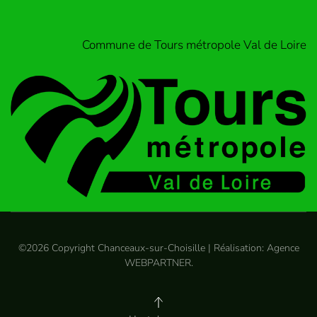
Commune de Tours métropole Val de Loire
©
2026
Copyright Chanceaux-sur-Choisille | Réalisation:
Agence
WEBPARTNER
.