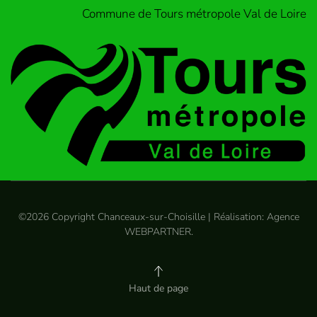
Commune de Tours métropole Val de Loire
©
2026
Copyright Chanceaux-sur-Choisille | Réalisation:
Agence
WEBPARTNER
.
Haut de page