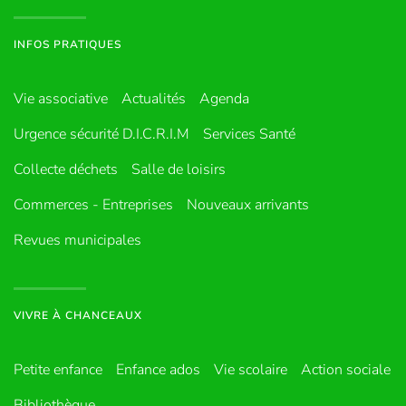
INFOS PRATIQUES
Vie associative
Actualités
Agenda
Urgence sécurité D.I.C.R.I.M
Services Santé
Collecte déchets
Salle de loisirs
Commerces - Entreprises
Nouveaux arrivants
Revues municipales
VIVRE À CHANCEAUX
Petite enfance
Enfance ados
Vie scolaire
Action sociale
Bibliothèque