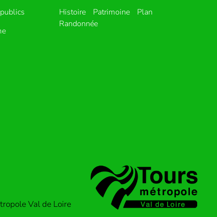
publics
Histoire
Patrimoine
Plan
Randonnée
me
ropole Val de Loire