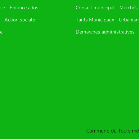
nce
Enfance ados
Conseil municipal
Marchés 
Action sociale
Tarifs Municipaux
Urbanis
ue
Démarches administratives
Commune de Tours mét