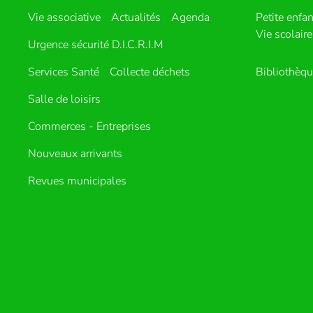
Vie associative
Actualités
Agenda
Petite enfa
Vie scolaire
Urgence sécurité D.I.C.R.I.M
Services Santé
Collecte déchets
Bibliothèq
Salle de loisirs
Commerces - Entreprises
Nouveaux arrivants
Revues municipales