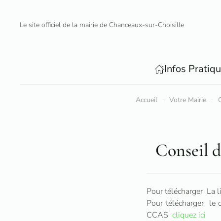
Le site officiel de la mairie de Chanceaux-sur-Choisille
Accéder au contenu principal
Infos Pratiq
Accueil
Votre Mairie
C
Conseil d
Pour télécharger La l
Pour télécharger le
CCAS
cliquez ici