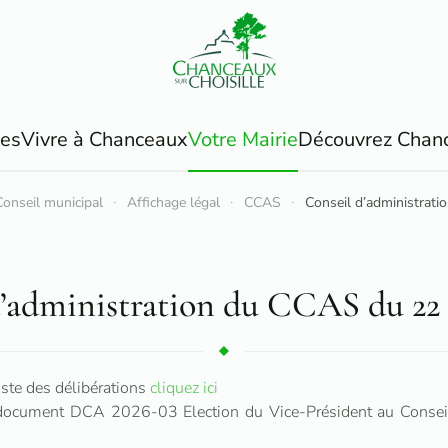
ues
Vivre à Chanceaux
Votre Mairie
Découvrez Chan
onseil municipal
Affichage légal
CCAS
Conseil d’administrati
’administration du CCAS du 22 
iste des délibérations
cliquez ici
 document DCA 2026-03 Election du Vice-Président au Conseil