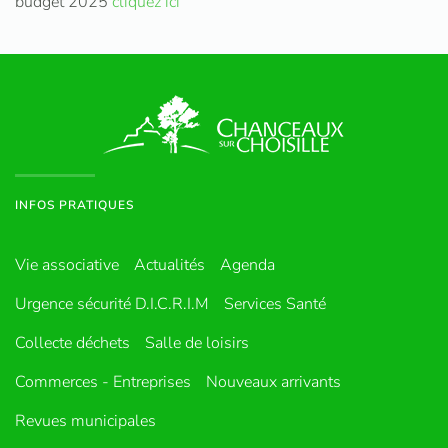
budget 2025
cliquez ici
INFOS PRATIQUES
Vie associative
Actualités
Agenda
Urgence sécurité D.I.C.R.I.M
Services Santé
Collecte déchets
Salle de loisirs
Commerces - Entreprises
Nouveaux arrivants
Revues municipales