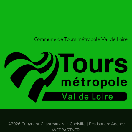
Commune de Tours métropole Val de Loire
©
2026
Copyright Chanceaux-sur-Choisille | Réalisation:
Agence
WEBPARTNER
.