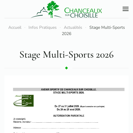
Accéder au contenu principal
Accueil
Infos Pratiques
Actualités
Stage Multi-Sports
2026
Stage Multi-Sports 2026