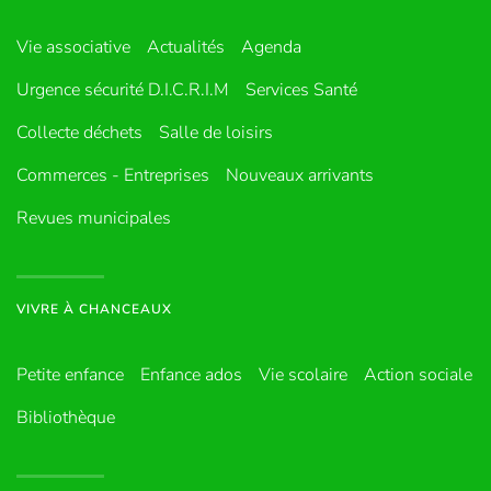
Vie associative
Actualités
Agenda
Urgence sécurité D.I.C.R.I.M
Services Santé
Collecte déchets
Salle de loisirs
Commerces - Entreprises
Nouveaux arrivants
Revues municipales
VIVRE À CHANCEAUX
Petite enfance
Enfance ados
Vie scolaire
Action sociale
Bibliothèque