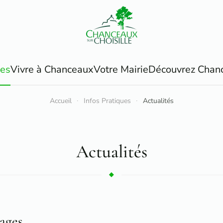
ues
Vivre à Chanceaux
Votre Mairie
Découvrez Chan
Accueil
Infos Pratiques
Actualités
Actualités
ages.