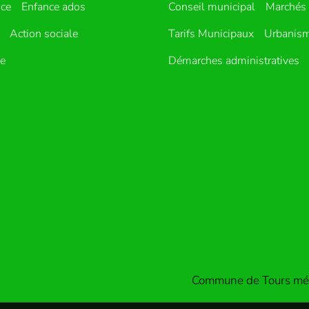
nce
Enfance ados
Conseil municipal
Marchés 
Action sociale
Tarifs Municipaux
Urbanis
ue
Démarches administratives
Commune de Tours mét