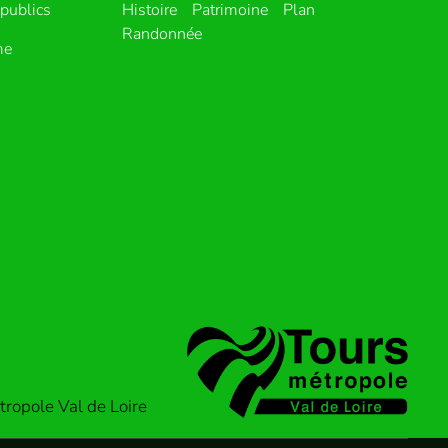
publics
Histoire
Patrimoine
Plan
Randonnée
me
ropole Val de Loire