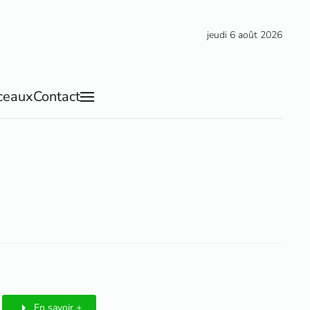
jeudi 6 août 2026
ceaux
Contact
En savoir +