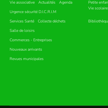
Vie associative
Actualités
Agenda
Petite enfa
Vie scolaire
Urgence sécurité D.I.C.R.I.M
Services Santé
Collecte déchets
Bibliothèq
Salle de loisirs
Commerces - Entreprises
Nouveaux arrivants
Revues municipales