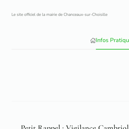
Le site officiel de la mairie de Chanceaux-sur-Choisille
Accéder au contenu principal
Infos Pratiq
Petit Rappel : Vigilance Cambriol